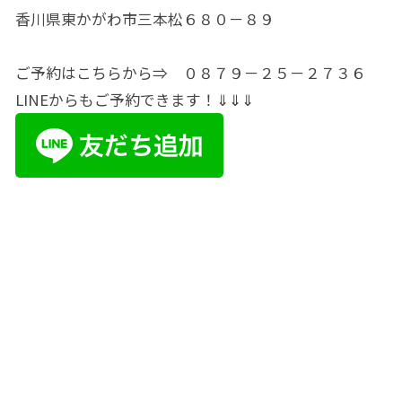
香川県東かがわ市三本松６８０－８９
ご予約はこちらから⇒ ０８７９－２５－２７３６
LINEからもご予約できます！⇓⇓⇓