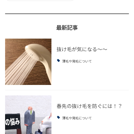
最新記事
抜け毛が気になる～～
薄毛や発毛について
春先の抜け毛を防ぐには！？
薄毛や発毛について