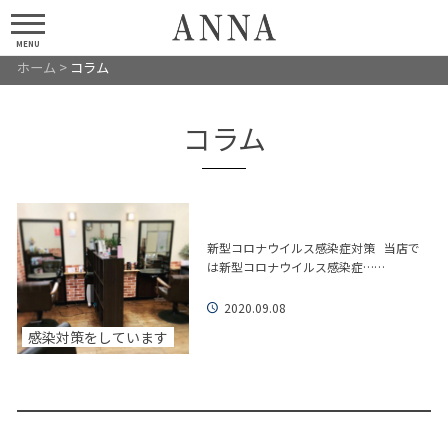
MENU
ホーム
>
コラム
コラム
新型コロナウイルス感染症対策 当店で
は新型コロナウイルス感染症……
2020.09.08
感染対策をしています