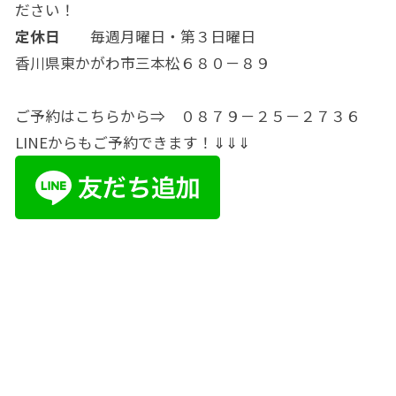
ださい！
定休日
毎週月曜日・第３日曜日
香川県東かがわ市三本松６８０－８９
ご予約はこちらから⇒ ０８７９－２５－２７３６
LINEからもご予約できます！⇓⇓⇓