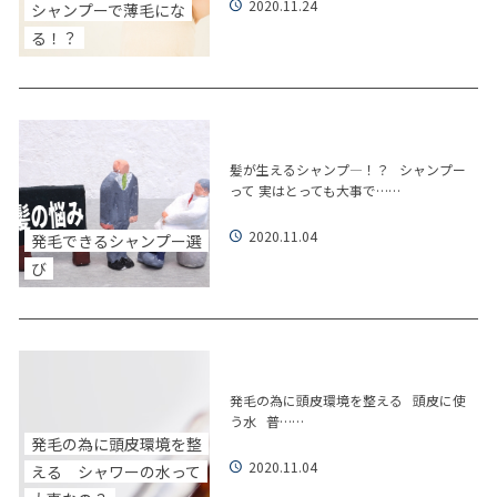
2020.11.24
シャンプーで薄毛にな
る！？
髪が生えるシャンプ―！？ シャンプー
って 実はとっても大事で……
2020.11.04
発毛できるシャンプー選
び
発毛の為に頭皮環境を整える 頭皮に使
う水 普……
発毛の為に頭皮環境を整
2020.11.04
える シャワーの水って