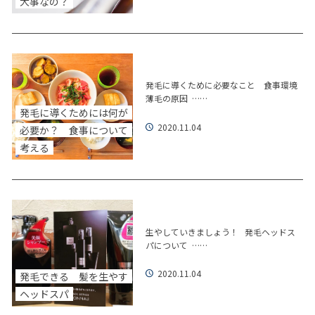
大事なの？
発毛に導くために必要なこと 食事環境
薄毛の原因 ……
発毛に導くためには何が
2020.11.04
必要か？ 食事について
考える
生やしていきましょう！ 発毛ヘッドス
パについて ……
2020.11.04
発毛できる 髪を生やす
ヘッドスパ