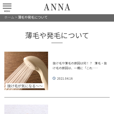
MENU
ホーム
>
薄毛や発毛について
薄毛や発毛について
抜け毛や薄毛の原因は何！？ 薄毛・抜
け毛の原因は、一概に「これ……
2021.04.16
抜け毛が気になる～～