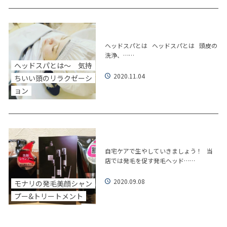
ヘッドスパとは ヘッドスパとは 頭皮の
洗浄、……
ヘッドスパとは～ 気持
2020.11.04
ちいい頭のリラクゼーシ
ョン
自宅ケアで生やしていきましょう！ 当
店では発毛を促す発毛ヘッド……
2020.09.08
モナリの発毛美顔シャン
プー&トリートメント