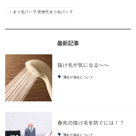
・
まつ毛パーマ.次世代まつ毛パーマ
最新記事
抜け毛が気になる～～
薄毛や発毛について
春先の抜け毛を防ぐには！？
薄毛や発毛について