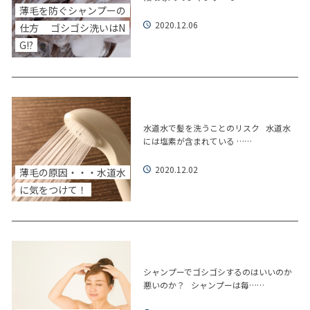
薄毛を防ぐシャンプーの
2020.12.06
仕方 ゴシゴシ洗いはN
G!?
水道水で髪を洗うことのリスク 水道水
には塩素が含まれている ……
2020.12.02
薄毛の原因・・・水道水
に気をつけて！
シャンプーでゴシゴシするのはいいのか
悪いのか？ シャンプーは毎……