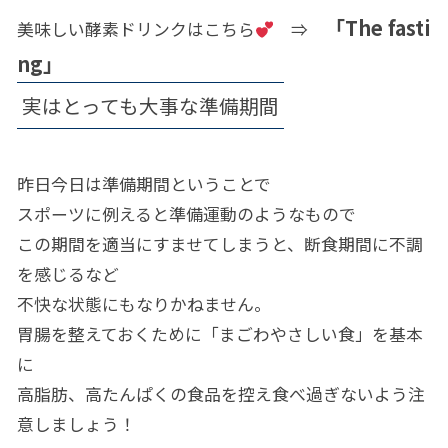
「The fasti
美味しい酵素ドリンクはこちら
⇒
ng」
実はとっても大事な準備期間
昨日今日は準備期間ということで
スポーツに例えると準備運動のようなもので
この期間を適当にすませてしまうと、断食期間に不調
を感じるなど
不快な状態にもなりかねません。
胃腸を整えておくために「まごわやさしい食」を基本
に
高脂肪、高たんぱくの食品を控え食べ過ぎないよう注
意しましょう！