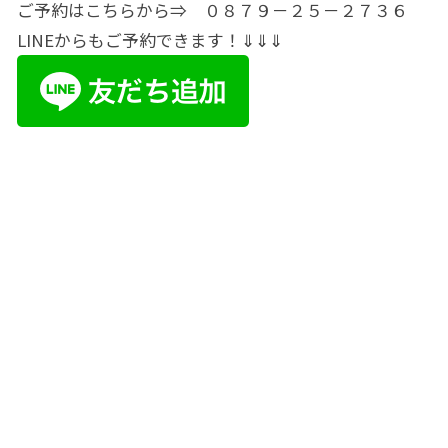
ご予約はこちらから⇒ ０８７９－２５－２７３６
LINEからもご予約できます！⇓⇓⇓