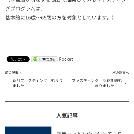
グプログラムは、
基本的に16歳～65歳の方を対象としています。）
Pocket
前の記事へ
次の記事へ
新月ファスティング 始まり
ファスティング 断食期間始
«
»
ました！！
まりました！！
人気記事
訪問カットも受け付けており