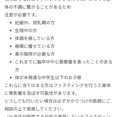
体の不調に繋がることがあるため
注意が必要です。
妊娠中、授乳期の方
生理中の方
体調を崩している方
極端に痩せている方
薬の服用が必要な方
これまでに脳卒中や心筋梗塞を患ったことのある
方
体が未発達な中学生以下のお子様
これらに当てはまる方はファスティングを行うと身体
に悪影響を及ぼす可能性があります。
どうしても行いたい場合は必ずかかりつけの医師にご
相談の上で実施してください。
（※当店が所属する協会で推奨しているファスティン