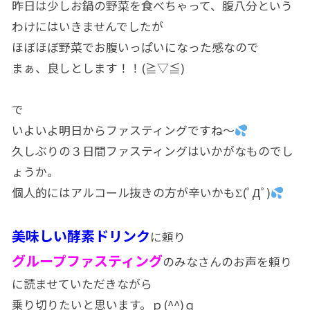
昨日は少しお鍋の野菜を食べちゃって、腹八分という
わけにはいきませんでしたが
ほぼほぼ野菜でお腹いっぱいになった感なので
まぁ、良しとします！！(≧▽≦)
で
いよいよ明日からファスティングですね～
久しぶりの３日間ファスティングはいかがなものでし
ょうか。
個人的にはアルコール抜きの方が辛いかもΣ(ﾟДﾟ)
美味しい酵素ドリンク
に頼り
グループファスティング
のみなさんのお声を頼り
に読ませていただきながら
乗り切りたいと思います。ｐ(^^)ｑ