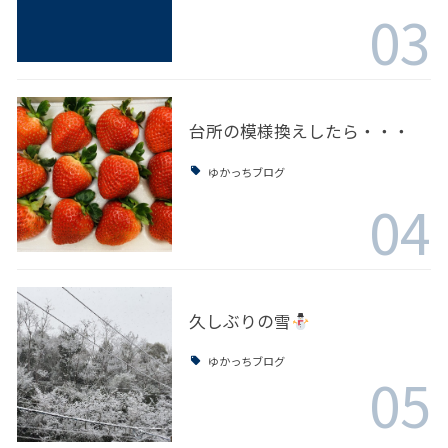
03
台所の模様換えしたら・・・
ゆかっちブログ
04
久しぶりの雪
ゆかっちブログ
05