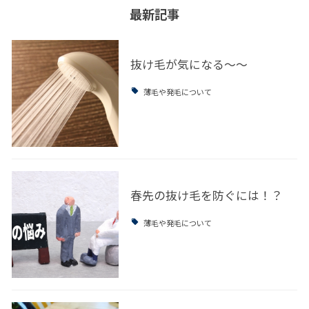
最新記事
抜け毛が気になる～～
薄毛や発毛について
春先の抜け毛を防ぐには！？
薄毛や発毛について