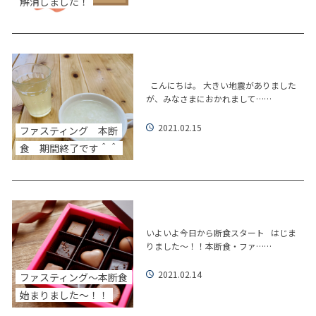
解消しました！
こんにちは。 大きい地震がありました
が、みなさまにおかれまして……
2021.02.15
ファスティング 本断
食 期間終了です＾＾
いよいよ今日から断食スタート はじま
りました～！！本断食・ファ……
2021.02.14
ファスティング～本断食
始まりました～！！