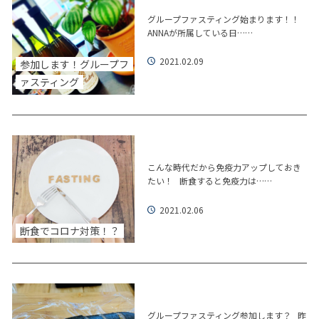
グループファスティング始まります！！
ANNAが所属している日……
2021.02.09
参加します！グループフ
ァスティング
こんな時代だから免疫力アップしておき
たい！ 断食すると免疫力は……
2021.02.06
断食でコロナ対策！？
グループファスティング参加します？ 昨