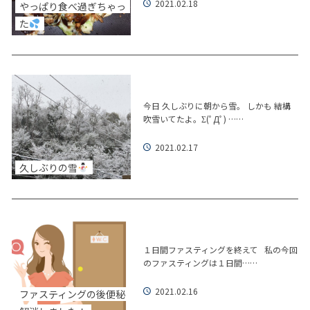
2021.02.18
やっぱり食べ過ぎちゃっ
た
今日 久しぶりに朝から雪。 しかも 結構
吹雪いてたよ。Σ(ﾟДﾟ) ……
2021.02.17
久しぶりの雪
１日間ファスティングを終えて 私の今回
のファスティングは１日間……
2021.02.16
ファスティングの後便秘