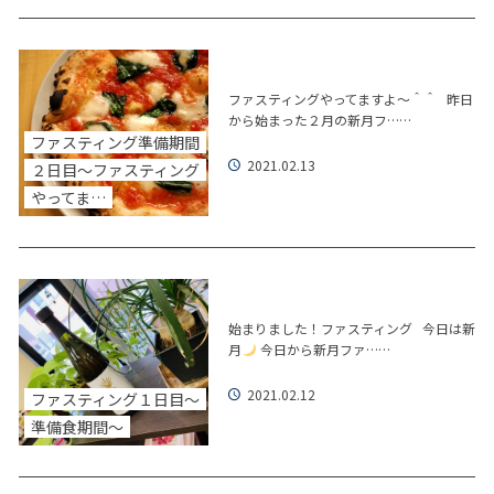
ファスティングやってますよ～＾＾ 昨日
から始まった２月の新月フ……
ファスティング準備期間
2021.02.13
２日目～ファスティング
やってま…
始まりました！ファスティング 今日は新
月
今日から新月ファ……
2021.02.12
ファスティング１日目～
準備食期間～