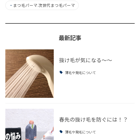
・
まつ毛パーマ.次世代まつ毛パーマ
最新記事
抜け毛が気になる～～
薄毛や発毛について
春先の抜け毛を防ぐには！？
薄毛や発毛について