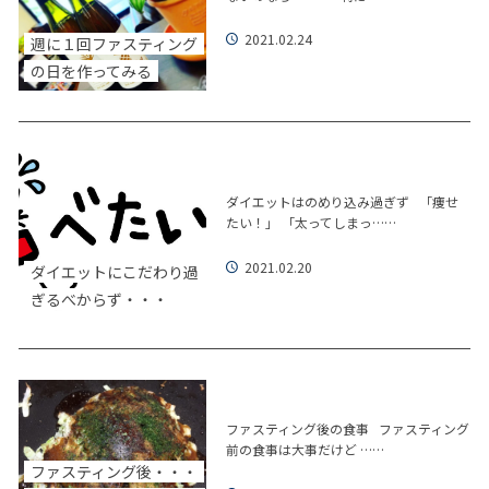
2021.02.24
週に１回ファスティング
の日を作ってみる
ダイエットはのめり込み過ぎず 「痩せ
たい！」 「太ってしまっ……
2021.02.20
ダイエットにこだわり過
ぎるべからず・・・
ファスティング後の食事 ファスティング
前の食事は大事だけど ……
ファスティング後・・・