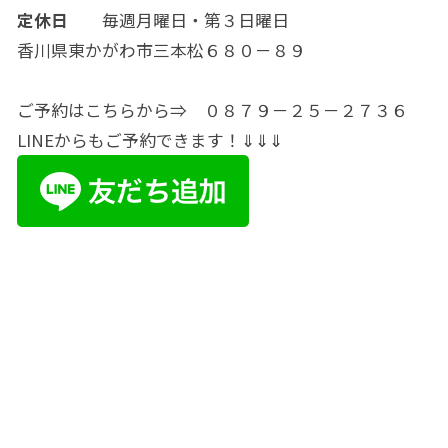
定休日
毎週月曜日・第３日曜日
香川県東かがわ市三本松６８０－８９
ご予約はこちらから⇒ ０８７９－２５－２７３６
LINEからもご予約できます！⇓⇓⇓