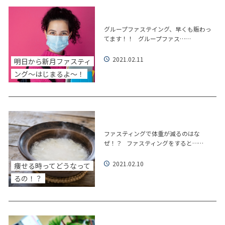
グループファステイング、早くも賑わっ
てます！！ グループファス……
2021.02.11
明日から新月ファスティ
ング～はじまるよ～！
ファスティングで体重が減るのはな
ぜ！？ ファスティングをすると……
2021.02.10
痩せる時ってどうなって
るの！？