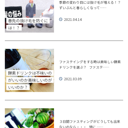
季節の変わり目には抜け毛が増える！？
ずいぶんと春らしくなって……
2021.04.14
春先の抜け毛を防ぐに
は！？
ファステイングをする時は美味しい酵素
ドリンクを選ぶ？ ファステ……
酵素ドリンクは不味いの
2021.03.09
がいいのか美味しいのが
いいのか？
３日間ファスティングがどうしても出来
ないのなら・・・ 特に ……